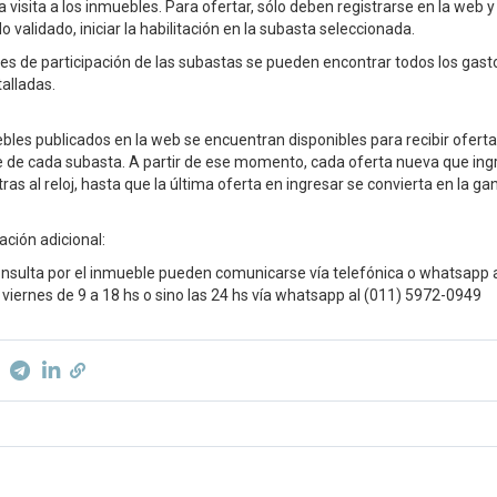
visita a los inmuebles. Para ofertar, sólo deben registrarse en la web 
o validado, iniciar la habilitación en la subasta seleccionada.
nes de participación de las subastas se pueden encontrar todos los gast
alladas.
bles publicados en la web se encuentran disponibles para recibir oferta
re de cada subasta. A partir de ese momento, cada oferta nueva que in
ras al reloj, hasta que la última oferta en ingresar se convierta en la ga
ación adicional:
onsulta por el inmueble pueden comunicarse vía telefónica o whatsapp a
 viernes de 9 a 18 hs o sino las 24 hs vía whatsapp al (011) 5972-0949