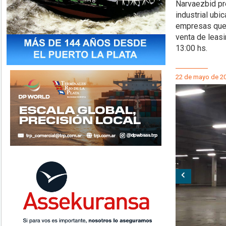
Narvaezbid pre
industrial ubi
empresas que 
venta de leasi
13:00 hs.
22 de mayo de 2
Anterior