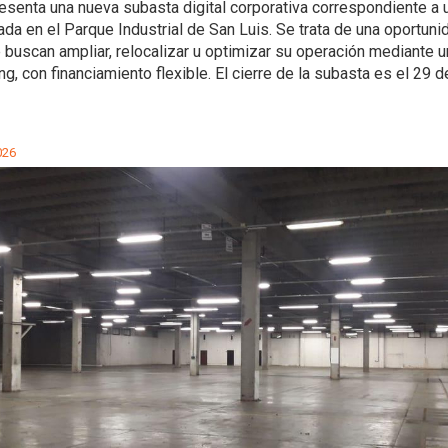
senta una nueva subasta digital corporativa correspondiente a 
cada en el Parque Industrial de San Luis. Se trata de una oportuni
buscan ampliar, relocalizar u optimizar su operación mediante
ng, con financiamiento flexible. El cierre de la subasta es el 29 
026