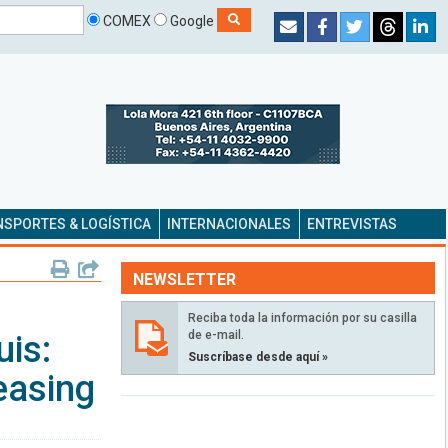
COMEX
Google
SPORTES & LOGÍSTICA
INTERNACIONALES
ENTREVISTAS
NEWSLETTER
Reciba toda la información por su casilla
de e-mail.
uis:
Suscríbase desde aquí »
easing