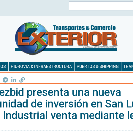
Buscar
SOS
HIDROVIA & INFRAESTRUCTURA
PUERTOS & SHIPPING
TRAN
ezbid presenta una nueva
nidad de inversión en San L
 industrial venta mediante l