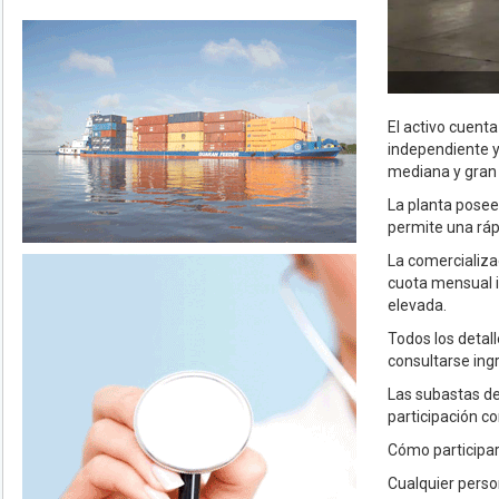
El activo cuent
independiente y 
mediana y gran 
La planta posee 
permite una ráp
La comercializac
cuota mensual in
elevada.
Todos los detall
consultarse ing
Las subastas de
participación c
Cómo participar
Cualquier perso