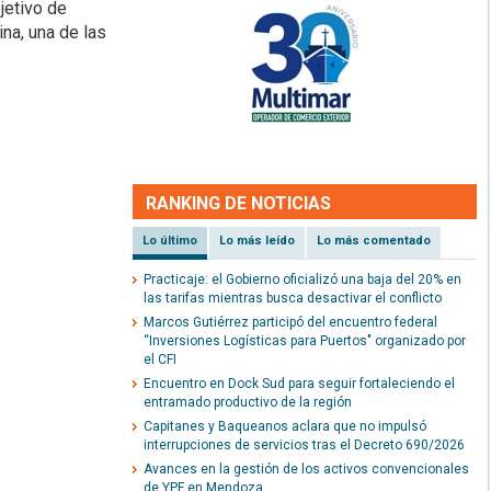
jetivo de
na, una de las
RANKING DE NOTICIAS
Lo último
Lo más leído
Lo más comentado
Practicaje: el Gobierno oficializó una baja del 20% en
las tarifas mientras busca desactivar el conflicto
Marcos Gutiérrez participó del encuentro federal
“Inversiones Logísticas para Puertos" organizado por
el CFI
Encuentro en Dock Sud para seguir fortaleciendo el
entramado productivo de la región
Capitanes y Baqueanos aclara que no impulsó
interrupciones de servicios tras el Decreto 690/2026
Avances en la gestión de los activos convencionales
de YPF en Mendoza