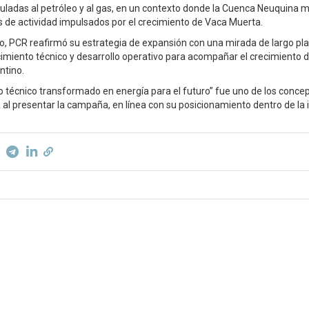
culadas al petróleo y al gas, en un contexto donde la Cuenca Neuquina 
s de actividad impulsados por el crecimiento de Vaca Muerta.
o, PCR reafirmó su estrategia de expansión con una mirada de largo p
cimiento técnico y desarrollo operativo para acompañar el crecimiento d
ntino.
o técnico transformado en energía para el futuro” fue uno de los conc
al presentar la campaña, en línea con su posicionamiento dentro de la i