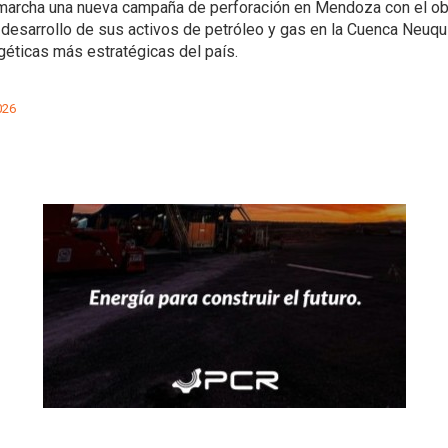
archa una nueva campaña de perforación en Mendoza con el ob
 desarrollo de sus activos de petróleo y gas en la Cuenca Neuqui
géticas más estratégicas del país.
026