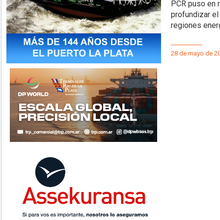
PCR puso en m
profundizar el
regiones ener
28 de mayo de 2