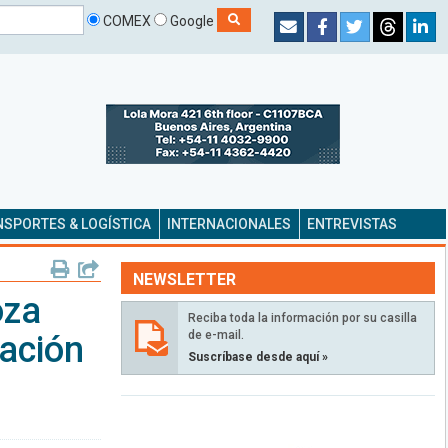
COMEX
Google
SPORTES & LOGÍSTICA
INTERNACIONALES
ENTREVISTAS
NEWSLETTER
oza
Reciba toda la información por su casilla
de e-mail.
ación
Suscríbase desde aquí »