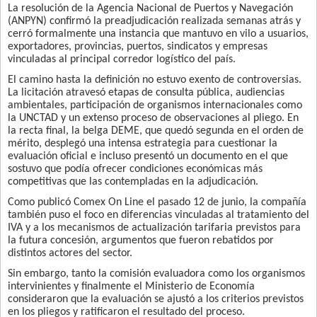
La resolución de la Agencia Nacional de Puertos y Navegación
(ANPYN) confirmó la preadjudicación realizada semanas atrás y
cerró formalmente una instancia que mantuvo en vilo a usuarios,
exportadores, provincias, puertos, sindicatos y empresas
vinculadas al principal corredor logístico del país.
El camino hasta la definición no estuvo exento de controversias.
La licitación atravesó etapas de consulta pública, audiencias
ambientales, participación de organismos internacionales como
la UNCTAD y un extenso proceso de observaciones al pliego. En
la recta final, la belga DEME, que quedó segunda en el orden de
mérito, desplegó una intensa estrategia para cuestionar la
evaluación oficial e incluso presentó un documento en el que
sostuvo que podía ofrecer condiciones económicas más
competitivas que las contempladas en la adjudicación.
Como publicó Comex On Line el pasado 12 de junio, la compañía
también puso el foco en diferencias vinculadas al tratamiento del
IVA y a los mecanismos de actualización tarifaria previstos para
la futura concesión, argumentos que fueron rebatidos por
distintos actores del sector.
Sin embargo, tanto la comisión evaluadora como los organismos
intervinientes y finalmente el Ministerio de Economía
consideraron que la evaluación se ajustó a los criterios previstos
en los pliegos y ratificaron el resultado del proceso.