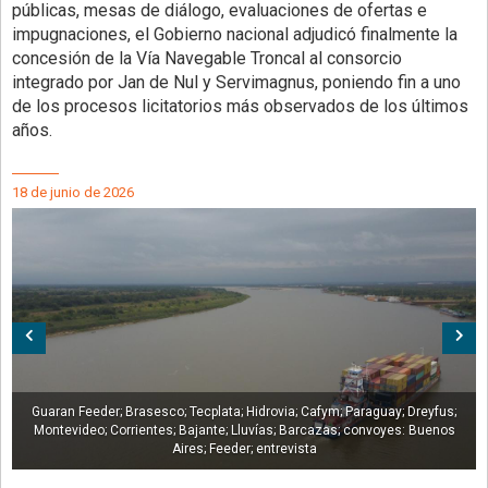
públicas, mesas de diálogo, evaluaciones de ofertas e
impugnaciones, el Gobierno nacional adjudicó finalmente la
concesión de la Vía Navegable Troncal al consorcio
integrado por Jan de Nul y Servimagnus, poniendo fin a uno
de los procesos licitatorios más observados de los últimos
años.
18 de junio de 2026
Anterior
Sig
Guaran Feeder; Brasesco; Tecplata; Hidrovia; Cafym; Paraguay; Dreyfus;
Montevideo; Corrientes; Bajante; Lluvías; Barcazas; convoyes: Buenos
Aires; Feeder; entrevista