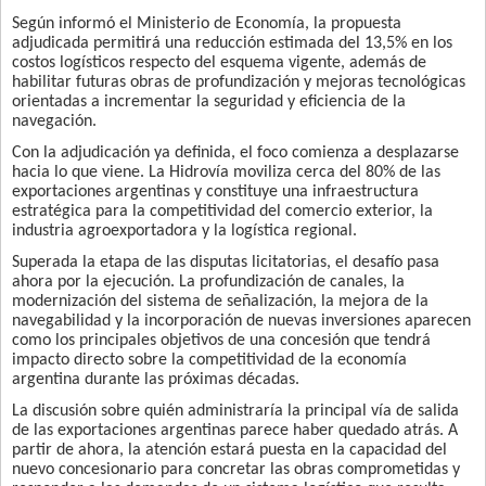
Según informó el Ministerio de Economía, la propuesta
adjudicada permitirá una reducción estimada del 13,5% en los
costos logísticos respecto del esquema vigente, además de
habilitar futuras obras de profundización y mejoras tecnológicas
orientadas a incrementar la seguridad y eficiencia de la
navegación.
Con la adjudicación ya definida, el foco comienza a desplazarse
hacia lo que viene. La Hidrovía moviliza cerca del 80% de las
exportaciones argentinas y constituye una infraestructura
estratégica para la competitividad del comercio exterior, la
industria agroexportadora y la logística regional.
Superada la etapa de las disputas licitatorias, el desafío pasa
ahora por la ejecución. La profundización de canales, la
modernización del sistema de señalización, la mejora de la
navegabilidad y la incorporación de nuevas inversiones aparecen
como los principales objetivos de una concesión que tendrá
impacto directo sobre la competitividad de la economía
argentina durante las próximas décadas.
La discusión sobre quién administraría la principal vía de salida
de las exportaciones argentinas parece haber quedado atrás. A
partir de ahora, la atención estará puesta en la capacidad del
nuevo concesionario para concretar las obras comprometidas y