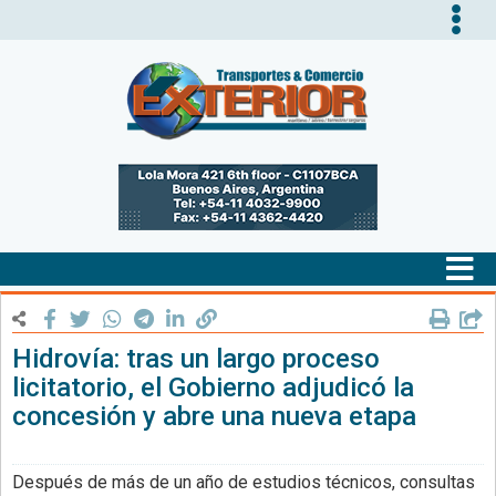
Tog
nav
Tog
nav
Hidrovía: tras un largo proceso
licitatorio, el Gobierno adjudicó la
concesión y abre una nueva etapa
Después de más de un año de estudios técnicos, consultas