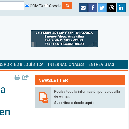
COMEX
Google
SPORTES & LOGÍSTICA
INTERNACIONALES
ENTREVISTAS
NEWSLETTER
la
Reciba toda la información por su casilla
de e-mail.
Suscríbase desde aquí »
 en