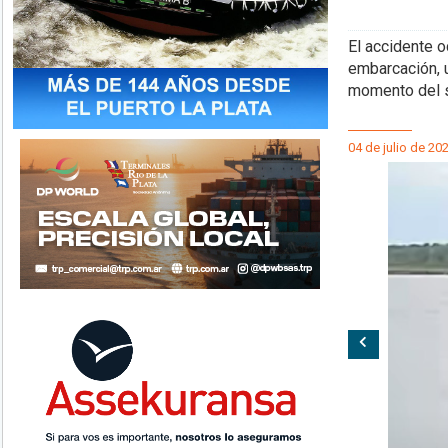
El accidente o
embarcación, u
momento del s
04 de julio de 20
Anterior