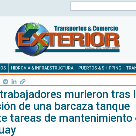
Buscar
SOS
HIDROVIA & INFRAESTRUCTURA
PUERTOS & SHIPPING
TRAN
trabajadores murieron tras 
sión de una barcaza tanque
te tareas de mantenimiento
uay