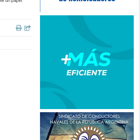
ple un papel