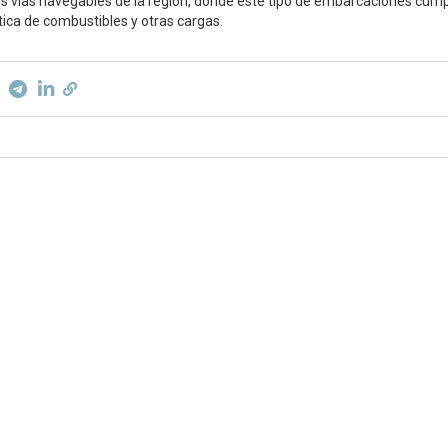
les vías navegables de la región, donde este tipo de embarcaciones cum
stica de combustibles y otras cargas.