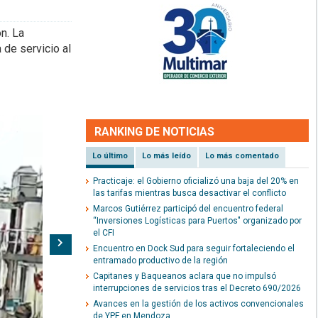
n. La
 de servicio al
RANKING DE NOTICIAS
Lo último
Lo más leído
Lo más comentado
Practicaje: el Gobierno oficializó una baja del 20% en
las tarifas mientras busca desactivar el conflicto
Marcos Gutiérrez participó del encuentro federal
“Inversiones Logísticas para Puertos" organizado por
el CFI
Siguiente
Encuentro en Dock Sud para seguir fortaleciendo el
entramado productivo de la región
Capitanes y Baqueanos aclara que no impulsó
interrupciones de servicios tras el Decreto 690/2026
Avances en la gestión de los activos convencionales
de YPF en Mendoza