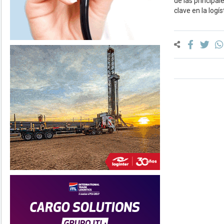
de las principa
clave en la logí