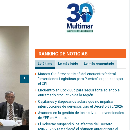
RANKING DE NOTICIAS
Lo último
Lo más leído
Lo más comentado
Marcos Gutiérrez participó del encuentro federal
Siguiente
“Inversiones Logísticas para Puertos" organizado por
el CFI
Encuentro en Dock Sud para seguir fortaleciendo el
entramado productivo de la región
Capitanes y Baqueanos aclara que no impulsó
interrupciones de servicios tras el Decreto 690/2026
Avances en la gestión de los activos convencionales
de YPF en Mendoza
El Gobierno suspendió los efectos del Decreto
690/2026 y restableció el régimen anterior para el