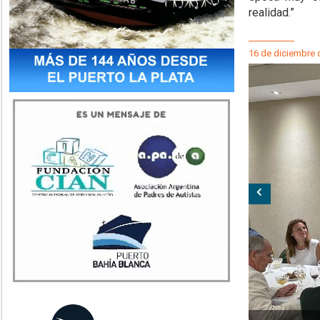
realidad.”
16 de diciembre 
Anterior