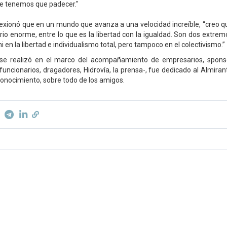
ue tenemos que padecer."
lexionó que en un mundo que avanza a una velocidad increíble, “creo
brio enorme, entre lo que es la libertad con la igualdad. Son dos extrem
 en la libertad e individualismo total, pero tampoco en el colectivismo.”
e se realizó en el marco del acompañamiento de empresarios, spons
 funcionarios, dragadores, Hidrovía, la prensa-, fue dedicado al Almira
conocimiento, sobre todo de los amigos.