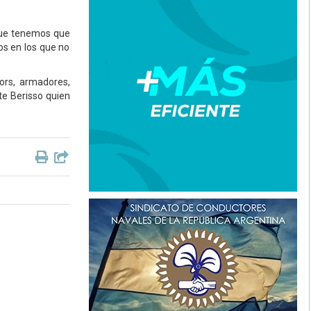
 que tenemos que
os en los que no
ors, armadores,
nte Berisso quien