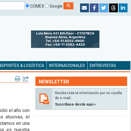
COMEX
Google
SPORTES & LOGÍSTICA
INTERNACIONALES
ENTREVISTAS
NEWSLETTER
Reciba toda la información por su casilla
de e-mail.
Suscríbase desde aquí »
dió el año con
s alusivas, el
estamos en una
sa es nuestra