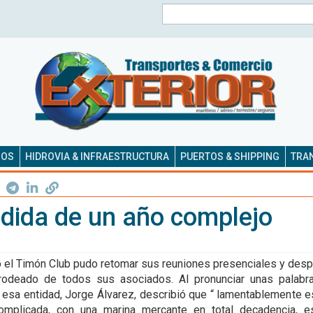
Buscar
SOS
HIDROVIA & INFRAESTRUCTURA
PUERTOS & SHIPPING
TRAN
dida de un año complejo
 el Timón Club pudo retomar sus reuniones presenciales y despi
odeado de todos sus asociados. Al pronunciar unas palabra
 esa entidad, Jorge Álvarez, describió que “ lamentablemente 
mplicada, con una marina mercante en total decadencia, e