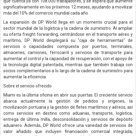
que cuenta ya con 108.000 trabajadores, y se espera que aumente
significativamente en los próximos 12 meses, ayudando a movilizar
más del 10% del comercio mundial cada año.
La expansión de DP World llega en un momento crucial para el
sector mundial de la logística y la cadena de suministro. Al ampliar
su oferta freight forwarding, centrándose en el transporte aéreo y
marítimo, DP World desplegará su "caja de herramientas" de
servicios o capacidades compuesta por puertos, terminales,
almacenes, camiones, ferrocarril y servicios de transporte para
aumentar el control y la capacidad de recuperación, con el apoyo de
la tecnología digital patentada, mientras que también trabaja con
socios complementarios a lo largo de la cadena de suministro para
aumentar la eficiencia.
Sobre el servicio ofrecido
Miami es la última oficina en abrir sus puertas. El creciente servicio
abarca actualmente la gestión de pedidos y orígenes, la
movilización portuaria y la gestión de fletes marítimos y aéreos, así
como servicios en destino como aduanas, transporte, logística,
entrega de última milla, desconsolidación y servicios de depósito
aduanero. Además, DP World ofrece una variedad de servicios de
valor añadido que incluyen financiación comercial integrada,