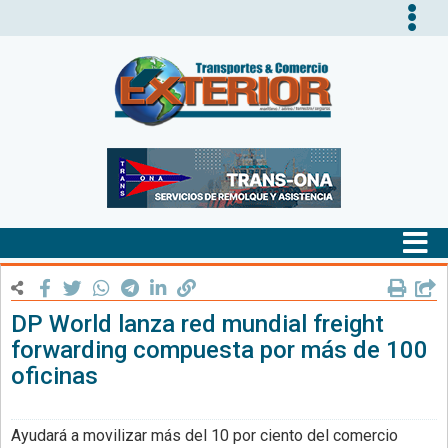
Tog
nav
Tog
nav
DP World lanza red mundial freight
forwarding compuesta por más de 100
oficinas
Ayudará a movilizar más del 10 por ciento del comercio