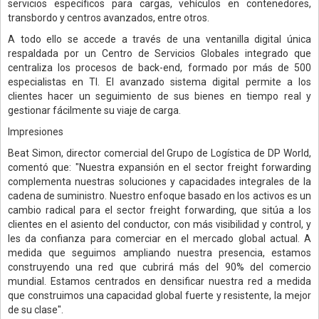
servicios específicos para cargas, vehículos en contenedores,
transbordo y centros avanzados, entre otros.
A todo ello se accede a través de una ventanilla digital única
respaldada por un Centro de Servicios Globales integrado que
centraliza los procesos de back-end, formado por más de 500
especialistas en TI. El avanzado sistema digital permite a los
clientes hacer un seguimiento de sus bienes en tiempo real y
gestionar fácilmente su viaje de carga.
Impresiones
Beat Simon, director comercial del Grupo de Logística de DP World,
comentó que: "Nuestra expansión en el sector freight forwarding
complementa nuestras soluciones y capacidades integrales de la
cadena de suministro. Nuestro enfoque basado en los activos es un
cambio radical para el sector freight forwarding, que sitúa a los
clientes en el asiento del conductor, con más visibilidad y control, y
les da confianza para comerciar en el mercado global actual. A
medida que seguimos ampliando nuestra presencia, estamos
construyendo una red que cubrirá más del 90% del comercio
mundial. Estamos centrados en densificar nuestra red a medida
que construimos una capacidad global fuerte y resistente, la mejor
de su clase".