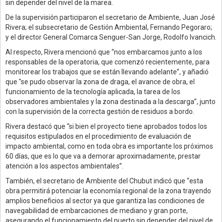
sin depender del nivel de la marea.
De la supervisión participaron el secretario de Ambiente, Juan José
Rivera; el subsecretario de Gestión Ambiental, Fernando Pegoraro;
y el director General Comarca Senguer-San Jorge, Rodolfo Ivancich.
Al respecto, Rivera mencionó que “nos embarcamos junto a los
responsables de la operatoria, que comenzó recientemente, para
monitorear los trabajos que se están llevando adelante”, y añadió
que "se pudo observar la zona de draga, el avance de obra, el
funcionamiento de la tecnología aplicada, la tarea de los
observadores ambientales y la zona destinada a la descarga”, junto
con la supervisión de la correcta gestión de residuos a bordo.
Rivera destacó que “si bien el proyecto tiene aprobados todos los
requisitos estipulados en el procedimiento de evaluación de
impacto ambiental, como en toda obra es importante los próximos
60 días, que es lo que va a demorar aproximadamente, prestar
atención a los aspectos ambientales”.
También, el secretario de Ambiente del Chubut indicó que “esta
obra permitirá potenciar la economía regional de la zona trayendo
amplios beneficios al sector ya que garantiza las condiciones de
navegabilidad de embarcaciones de mediano y gran porte,
asegurando el funcionamiento del puerto sin depender del nivel de