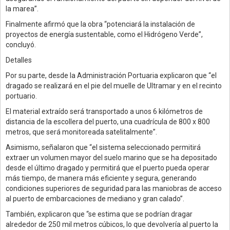
la marea”.
Finalmente afirmó que la obra “potenciará la instalación de
proyectos de energía sustentable, como el Hidrógeno Verde”,
concluyó.
Detalles
Por su parte, desde la Administración Portuaria explicaron que “el
dragado se realizará en el pie del muelle de Ultramar y en el recinto
portuario.
El material extraído será transportado a unos 6 kilómetros de
distancia de la escollera del puerto, una cuadrícula de 800 x 800
metros, que será monitoreada satelitalmente”.
Asimismo, señalaron que “el sistema seleccionado permitirá
extraer un volumen mayor del suelo marino que se ha depositado
desde el último dragado y permitirá que el puerto pueda operar
más tiempo, de manera más eficiente y segura, generando
condiciones superiores de seguridad para las maniobras de acceso
al puerto de embarcaciones de mediano y gran calado”.
También, explicaron que “se estima que se podrían dragar
alrededor de 250 mil metros cúbicos, lo que devolvería al puerto la