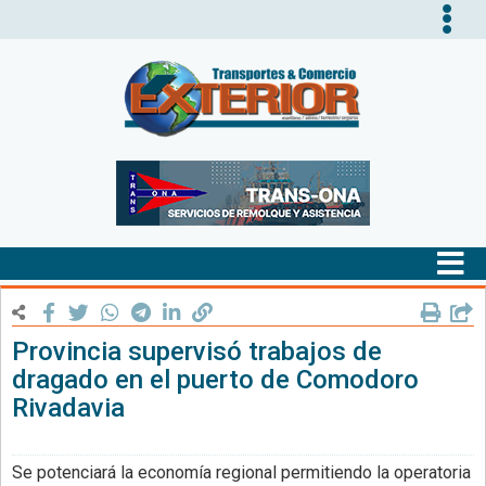
Tog
nav
Tog
nav
Provincia supervisó trabajos de
dragado en el puerto de Comodoro
Rivadavia
Se potenciará la economía regional permitiendo la operatoria