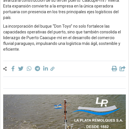
avanza la construcción de su tercer puerto: Caacupe-mí / Villeta.
Esta expansión convierte a la empresa en la única operadora
portuaria con presencia en los tres principales ejes logísticos del
país.
La incorporación del buque “Don Toyo” no solo fortalece las
capacidades operativas del puerto, sino que también consolida el
liderazgo de Puerto Caacupe-mí en el desarrollo del comercio
fluvial paraguayo, impulsando una logística más ágil, sostenible y
eficiente.