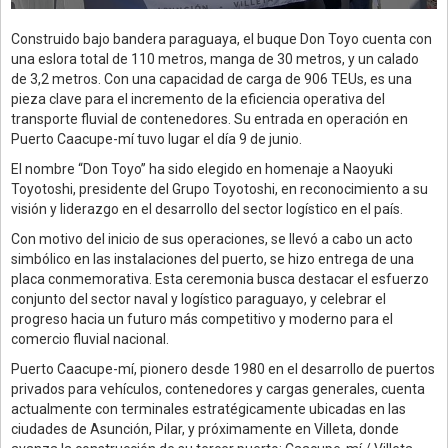
Construido bajo bandera paraguaya, el buque Don Toyo cuenta con
una eslora total de 110 metros, manga de 30 metros, y un calado
de 3,2 metros. Con una capacidad de carga de 906 TEUs, es una
pieza clave para el incremento de la eficiencia operativa del
transporte fluvial de contenedores. Su entrada en operación en
Puerto Caacupe-mí tuvo lugar el día 9 de junio.
El nombre “Don Toyo” ha sido elegido en homenaje a Naoyuki
Toyotoshi, presidente del Grupo Toyotoshi, en reconocimiento a su
visión y liderazgo en el desarrollo del sector logístico en el país.
Con motivo del inicio de sus operaciones, se llevó a cabo un acto
simbólico en las instalaciones del puerto, se hizo entrega de una
placa conmemorativa. Esta ceremonia busca destacar el esfuerzo
conjunto del sector naval y logístico paraguayo, y celebrar el
progreso hacia un futuro más competitivo y moderno para el
comercio fluvial nacional.
Puerto Caacupe-mí, pionero desde 1980 en el desarrollo de puertos
privados para vehículos, contenedores y cargas generales, cuenta
actualmente con terminales estratégicamente ubicadas en las
ciudades de Asunción, Pilar, y próximamente en Villeta, donde