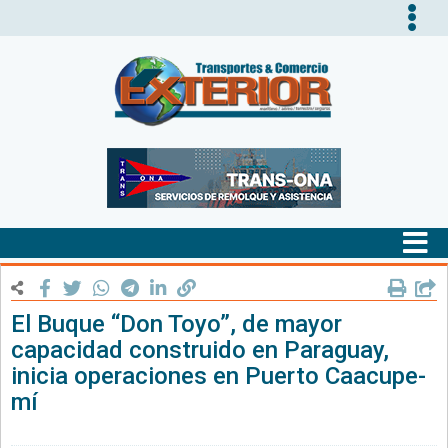
Tog
nav
Tog
nav
El Buque “Don Toyo”, de mayor
capacidad construido en Paraguay,
inicia operaciones en Puerto Caacupe-
mí