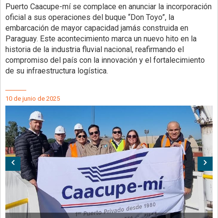
Puerto Caacupe-mí se complace en anunciar la incorporación
oficial a sus operaciones del buque “Don Toyo”, la
embarcación de mayor capacidad jamás construida en
Paraguay. Este acontecimiento marca un nuevo hito en la
historia de la industria fluvial nacional, reafirmando el
compromiso del país con la innovación y el fortalecimiento
de su infraestructura logística.
10 de junio de 2025
Anterior
Sig