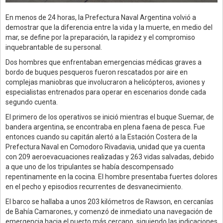
En menos de 24 horas, la Prefectura Naval Argentina volvió a
demostrar que la diferencia entre la vida y la muerte, en medio del
mar, se define por la preparación, la rapidez y el compromiso
inquebrantable de su personal.
Dos hombres que enfrentaban emergencias médicas graves a
bordo de buques pesqueros fueron rescatados por aire en
complejas maniobras que involucraron a helicópteros, aviones y
especialistas entrenados para operar en escenarios donde cada
segundo cuenta.
El primero de los operativos se inició mientras el buque Suemar, de
bandera argentina, se encontraba en plena faena de pesca. Fue
entonces cuando su capitán alertó a la Estación Costera de la
Prefectura Naval en Comodoro Rivadavia, unidad que ya cuenta
con 209 aeroevacuaciones realizadas y 263 vidas salvadas, debido
a que uno de los tripulantes se había descompensado
repentinamente en la cocina. El hombre presentaba fuertes dolores
en el pecho y episodios recurrentes de desvanecimiento.
El barco se hallaba a unos 203 kilómetros de Rawson, en cercanías
de Bahía Camarones, y comenzó de inmediato una navegación de
emergencia hacia el puerto más cercano, siguiendo las indicaciones