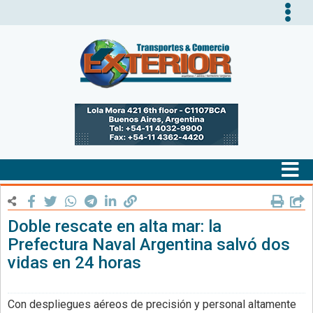
Tog
nav
Tog
nav
Doble rescate en alta mar: la
Prefectura Naval Argentina salvó dos
vidas en 24 horas
Con despliegues aéreos de precisión y personal altamente