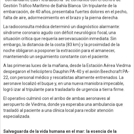
Gestión Tráfico Marítimo de Bahía Blanca. Un tripulante de la
embarcación, de 40 años, presentaba fuertes dolores en el pecho,
falta de aire, adormecimiento en el brazo y la pierna derecha.
La radioconsulta médica determinó un diagnóstico alarmante:
síndrome coronario agudo con déficit neurológico focal, una
situación crítica que requería aeroevacuación inmediata. Sin
embargo, la distancia de la costa (83 km) y la proximidad de la
noche obligaron a posponer la extracción para el amanecer,
manteniendo un seguimiento constante con el paciente.
A las primeras luces de la mañana, desde la Estación Aérea Viedma
despegaron el helicóptero Dauphin PA-40 y el avión Beechcraft PA-
22, con personal médico y rescatistas altamente entrenados. La
aeronave localizó el buque y, en una nueva maniobra impecable,
logró izar al tripulante para trasladarlo de urgencia a tierra firme.
El operativo culminó con el arribo de ambas aeronaves al
aeropuerto de Viedma, donde ya esperaba una ambulancia que
trasladó al paciente a una clínica local para recibir atención
especializada.
Salvaguarda de la vida humana en el mar: la esencia de la