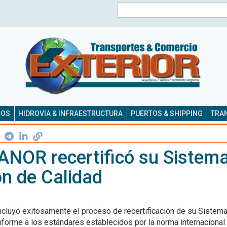
Buscar
SOS
HIDROVIA & INFRAESTRUCTURA
PUERTOS & SHIPPING
TRAN
NOR recertificó su Sistema
ón de Calidad
oncluyó exitosamente el proceso de recertificación de su Sistem
forme a los estándares establecidos por la norma internacional