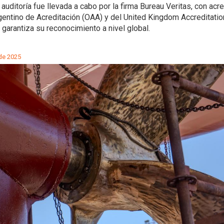
auditoría fue llevada a cabo por la firma Bureau Veritas, con acr
entino de Acreditación (OAA) y del United Kingdom Accreditatio
 garantiza su reconocimiento a nivel global.
de 2025