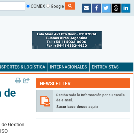
COMEX
Google
SPORTES & LOGÍSTICA
INTERNACIONALES
ENTREVISTAS
NEWSLETTER
 de
Reciba toda la información por su casilla
de e-mail.
Suscríbase desde aquí »
a de Gestión
 ISO