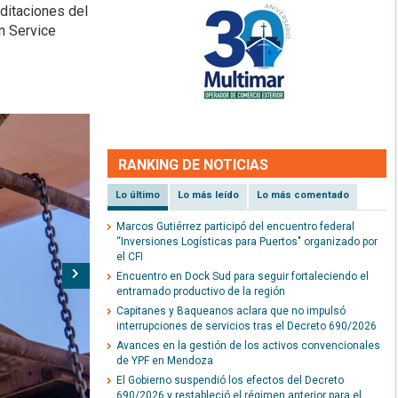
editaciones del
n Service
RANKING DE NOTICIAS
Lo último
Lo más leído
Lo más comentado
Marcos Gutiérrez participó del encuentro federal
“Inversiones Logísticas para Puertos" organizado por
el CFI
Siguiente
Encuentro en Dock Sud para seguir fortaleciendo el
entramado productivo de la región
Capitanes y Baqueanos aclara que no impulsó
interrupciones de servicios tras el Decreto 690/2026
Avances en la gestión de los activos convencionales
de YPF en Mendoza
El Gobierno suspendió los efectos del Decreto
690/2026 y restableció el régimen anterior para el