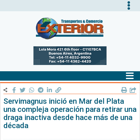
Tog
nav
Tog
nav
Servimagnus inició en Mar del Plata
una compleja operación para retirar una
draga inactiva desde hace más de una
década