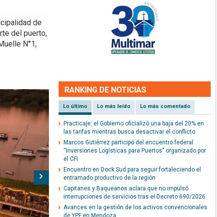
cipalidad de
rte del puerto,
 Muelle N°1,
RANKING DE NOTICIAS
Lo último
Lo más leído
Lo más comentado
Practicaje: el Gobierno oficializó una baja del 20% en
las tarifas mientras busca desactivar el conflicto
Marcos Gutiérrez participó del encuentro federal
“Inversiones Logísticas para Puertos" organizado por
el CFI
Encuentro en Dock Sud para seguir fortaleciendo el
Siguiente
entramado productivo de la región
Capitanes y Baqueanos aclara que no impulsó
interrupciones de servicios tras el Decreto 690/2026
Avances en la gestión de los activos convencionales
de YPF en Mendoza