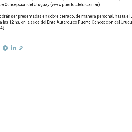
 de Concepción del Uruguay (www.puertocdelu.com.ar)
 podrán ser presentadas en sobre cerrado, de manera personal, hasta el 
 las 12 hs, en la sede del Ente Autárquico Puerto Concepción del Urugu
4).