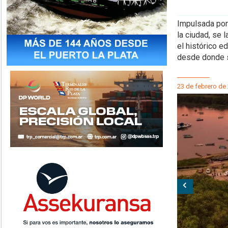
Impulsada por
la ciudad, se 
el histórico e
desde donde s
23 de febrero de
Anterior