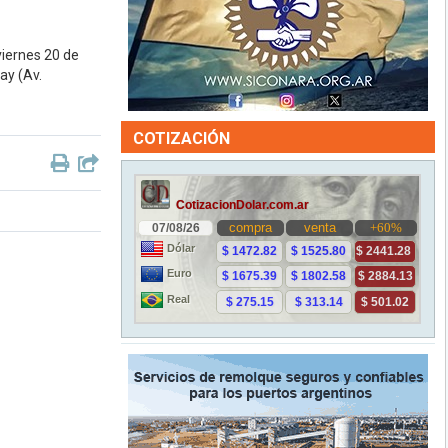
viernes 20 de
ay (Av.
COTIZACIÓN