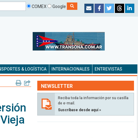
COMEX
Google
SPORTES & LOGÍSTICA
INTERNACIONALES
ENTREVISTAS
NEWSLETTER
Reciba toda la información por su casilla
de e-mail.
ersión
Suscríbase desde aquí »
 Vieja