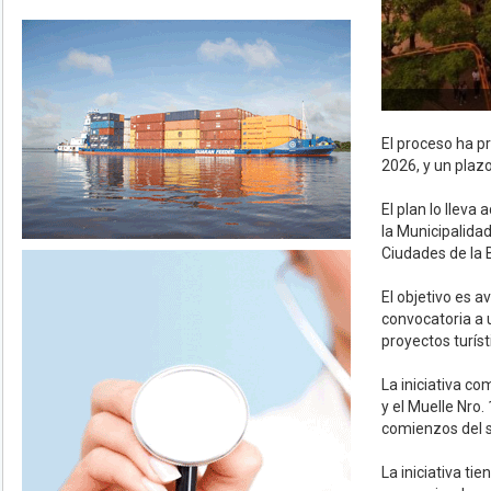
El proceso ha p
2026, y un plazo
El plan lo llev
la Municipalida
Ciudades de la B
El objetivo es a
convocatoria a u
proyectos turíst
La iniciativa co
y el Muelle Nro
comienzos del si
La iniciativa ti