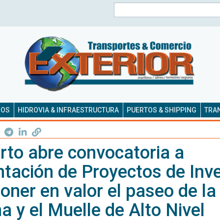
Buscar
SOS
HIDROVIA & INFRAESTRUCTURA
PUERTOS & SHIPPING
TRAN
rto abre convocatoria a
tación de Proyectos de Inv
oner en valor el paseo de la
 y el Muelle de Alto Nivel