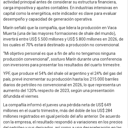
actividad principal antes de considerar su estructura financiera,
carga impositiva y ajustes contables. En industrias intensivas en
capital como la energética, este indicador es clave para evaluar
desempeño y capacidad de generación operativa.
Marín señaló que la compañía, que lidera la producción en Vaca
Muerta (una de las mayores formaciones de shale del mundo),
invertirá entre US$ 5.500 millones y US$ 5.800 millones en 2026, de
los cuales el 70% estará destinado a producción no convencional.
“Mi objetivo personal es que a fin de año no tengamos ninguna
producción convencional”, sostuvo Marín durante una conferencia
con inversores para presentar los resultados del cuarto trimestre.
YPF, que produce el 54% del shale oil argentino y el 24% del gas del
país, prevé incrementar su producción hasta los 215.000 barriles
diarios de petróleo no convencional en 2026, lo que representa un
aumento del 120% respecto de 2023, según una presentación
difundida el viernes.
La compañía informó el jueves una pérdida neta de US$ 649
millones en el cuarto trimestre, más del doble de los US$ 284
millones registrados en igual período del año anterior. De acuerdo
con la empresa, el resultado respondió a variaciones en los precios
del petróleo y sus derivados, así como a una desaceleración en las