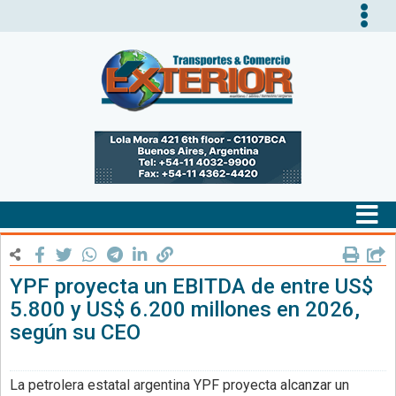
Tog
nav
Tog
nav
YPF proyecta un EBITDA de entre US$
5.800 y US$ 6.200 millones en 2026,
según su CEO
La petrolera estatal argentina YPF proyecta alcanzar un