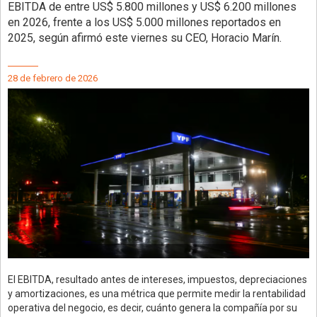
EBITDA de entre US$ 5.800 millones y US$ 6.200 millones
en 2026, frente a los US$ 5.000 millones reportados en
2025, según afirmó este viernes su CEO, Horacio Marín.
28 de febrero de 2026
El EBITDA, resultado antes de intereses, impuestos, depreciaciones
y amortizaciones, es una métrica que permite medir la rentabilidad
operativa del negocio, es decir, cuánto genera la compañía por su