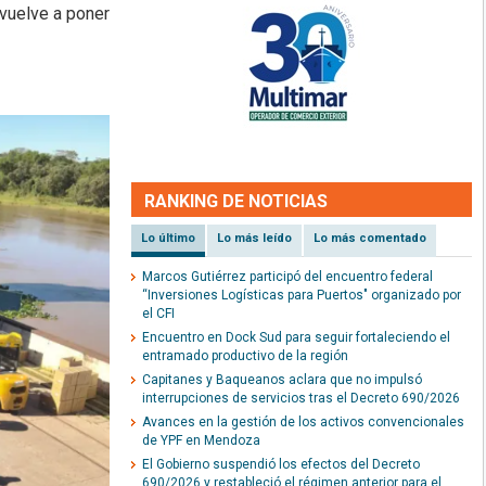
vuelve a poner
RANKING DE NOTICIAS
Lo último
Lo más leído
Lo más comentado
Marcos Gutiérrez participó del encuentro federal
“Inversiones Logísticas para Puertos" organizado por
el CFI
Encuentro en Dock Sud para seguir fortaleciendo el
entramado productivo de la región
Capitanes y Baqueanos aclara que no impulsó
interrupciones de servicios tras el Decreto 690/2026
Avances en la gestión de los activos convencionales
de YPF en Mendoza
El Gobierno suspendió los efectos del Decreto
690/2026 y restableció el régimen anterior para el