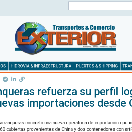
Buscar
SOS
HIDROVIA & INFRAESTRUCTURA
PUERTOS & SHIPPING
TRAN
queras refuerza su perfil lo
uevas importaciones desde 
arranqueras concretó una nueva operatoria de importación que in
460 cubiertas provenientes de China y dos contenedores con artí