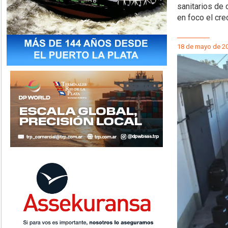
sanitarios de
en foco el crec
18 de mayo de 2