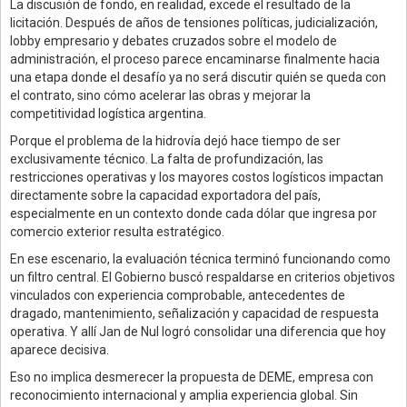
La discusión de fondo, en realidad, excede el resultado de la
licitación. Después de años de tensiones políticas, judicialización,
lobby empresario y debates cruzados sobre el modelo de
administración, el proceso parece encaminarse finalmente hacia
una etapa donde el desafío ya no será discutir quién se queda con
el contrato, sino cómo acelerar las obras y mejorar la
competitividad logística argentina.
Porque el problema de la hidrovía dejó hace tiempo de ser
exclusivamente técnico. La falta de profundización, las
restricciones operativas y los mayores costos logísticos impactan
directamente sobre la capacidad exportadora del país,
especialmente en un contexto donde cada dólar que ingresa por
comercio exterior resulta estratégico.
En ese escenario, la evaluación técnica terminó funcionando como
un filtro central. El Gobierno buscó respaldarse en criterios objetivos
vinculados con experiencia comprobable, antecedentes de
dragado, mantenimiento, señalización y capacidad de respuesta
operativa. Y allí Jan de Nul logró consolidar una diferencia que hoy
aparece decisiva.
Eso no implica desmerecer la propuesta de DEME, empresa con
reconocimiento internacional y amplia experiencia global. Sin