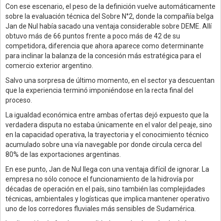
Con ese escenario, el peso de la definición vuelve automáticamente
sobre la evaluación técnica del Sobre N°2, donde la compañía belga
Jan de Nul había sacado una ventaja considerable sobre DEME. Allí
obtuvo más de 66 puntos frente a poco más de 42 de su
competidora, diferencia que ahora aparece como determinante
para inclinar la balanza de la concesión más estratégica para el
comercio exterior argentino.
Salvo una sorpresa de último momento, en el sector ya descuentan
que la experiencia terminó imponiéndose en la recta final del
proceso.
La igualdad económica entre ambas ofertas dejó expuesto que la
verdadera disputa no estaba únicamente en el valor del peaje, sino
en la capacidad operativa, la trayectoria y el conocimiento técnico
acumulado sobre una vía navegable por donde circula cerca del
80% de las exportaciones argentinas.
En ese punto, Jan de Nul llega con una ventaja difícil de ignorar. La
empresa no sólo conoce el funcionamiento de la hidrovía por
décadas de operación en el país, sino también las complejidades
técnicas, ambientales y logísticas que implica mantener operativo
uno de los corredores fluviales más sensibles de Sudamérica.