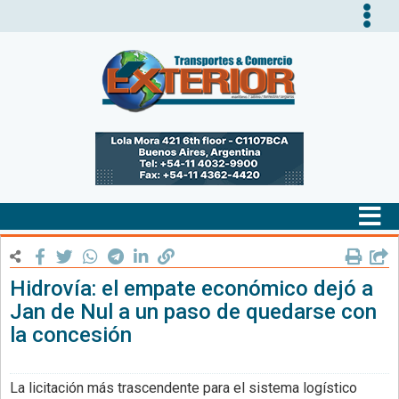
Tog
nav
Tog
nav
Hidrovía: el empate económico dejó a
Jan de Nul a un paso de quedarse con
la concesión
La licitación más trascendente para el sistema logístico