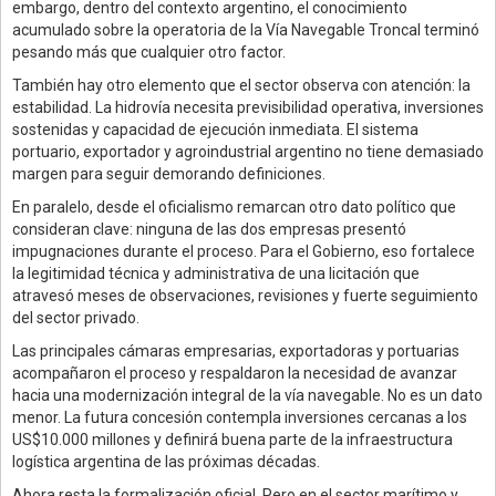
embargo, dentro del contexto argentino, el conocimiento
acumulado sobre la operatoria de la Vía Navegable Troncal terminó
pesando más que cualquier otro factor.
También hay otro elemento que el sector observa con atención: la
estabilidad. La hidrovía necesita previsibilidad operativa, inversiones
sostenidas y capacidad de ejecución inmediata. El sistema
portuario, exportador y agroindustrial argentino no tiene demasiado
margen para seguir demorando definiciones.
En paralelo, desde el oficialismo remarcan otro dato político que
consideran clave: ninguna de las dos empresas presentó
impugnaciones durante el proceso. Para el Gobierno, eso fortalece
la legitimidad técnica y administrativa de una licitación que
atravesó meses de observaciones, revisiones y fuerte seguimiento
del sector privado.
Las principales cámaras empresarias, exportadoras y portuarias
acompañaron el proceso y respaldaron la necesidad de avanzar
hacia una modernización integral de la vía navegable. No es un dato
menor. La futura concesión contempla inversiones cercanas a los
US$10.000 millones y definirá buena parte de la infraestructura
logística argentina de las próximas décadas.
Ahora resta la formalización oficial. Pero en el sector marítimo y