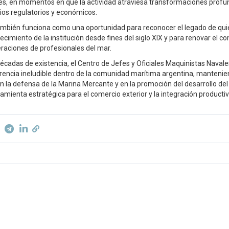
es, en momentos en que la actividad atraviesa transformaciones profu
os regulatorios y económicos.
también funciona como una oportunidad para reconocer el legado de qu
ecimiento de la institución desde fines del siglo XIX y para renovar el 
raciones de profesionales del mar.
décadas de existencia, el Centro de Jefes y Oficiales Maquinistas Naval
rencia ineludible dentro de la comunidad marítima argentina, mantenie
 la defensa de la Marina Mercante y en la promoción del desarrollo del
mienta estratégica para el comercio exterior y la integración productiva