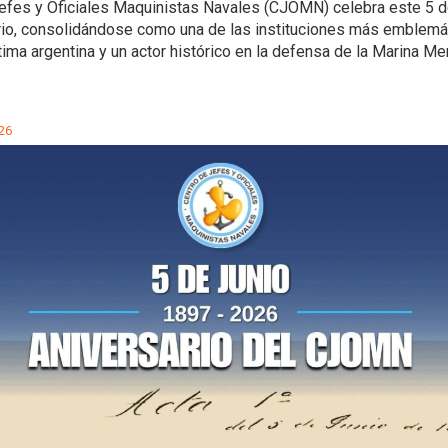
Jefes y Oficiales Maquinistas Navales (CJOMN) celebra este 5 de
rio, consolidándose como una de las instituciones más emblemát
tima argentina y un actor histórico en la defensa de la Marina Me
26