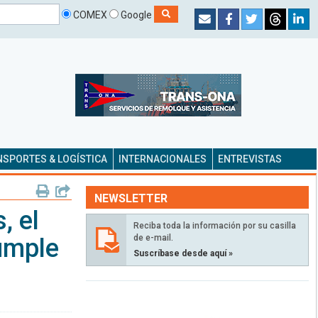
COMEX
Google
SPORTES & LOGÍSTICA
INTERNACIONALES
ENTREVISTAS
NEWSLETTER
, el
Reciba toda la información por su casilla
de e-mail.
umple
Suscríbase desde aquí »