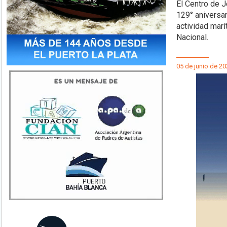
El Centro de 
129° aniversa
actividad marí
Nacional.
05 de junio de 20