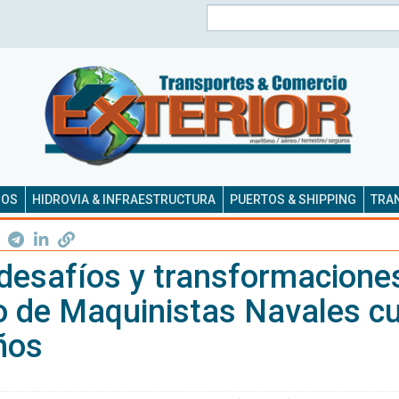
Buscar
SOS
HIDROVIA & INFRAESTRUCTURA
PUERTOS & SHIPPING
TRAN
desafíos y transformaciones
o de Maquinistas Navales c
ños