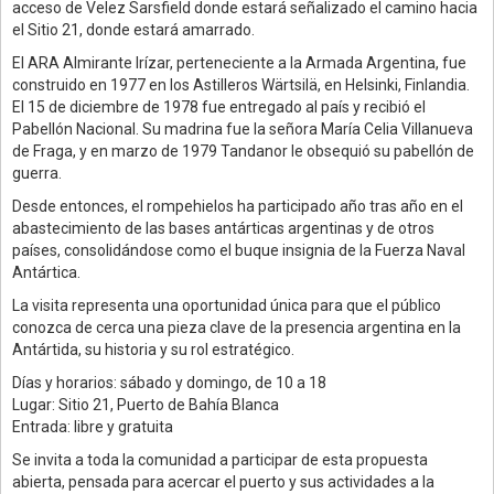
acceso de Velez Sarsfield donde estará señalizado el camino hacia
el Sitio 21, donde estará amarrado.
El ARA Almirante Irízar, perteneciente a la Armada Argentina, fue
construido en 1977 en los Astilleros Wärtsilä, en Helsinki, Finlandia.
El 15 de diciembre de 1978 fue entregado al país y recibió el
Pabellón Nacional. Su madrina fue la señora María Celia Villanueva
de Fraga, y en marzo de 1979 Tandanor le obsequió su pabellón de
guerra.
Desde entonces, el rompehielos ha participado año tras año en el
abastecimiento de las bases antárticas argentinas y de otros
países, consolidándose como el buque insignia de la Fuerza Naval
Antártica.
La visita representa una oportunidad única para que el público
conozca de cerca una pieza clave de la presencia argentina en la
Antártida, su historia y su rol estratégico.
Días y horarios: sábado y domingo, de 10 a 18
Lugar: Sitio 21, Puerto de Bahía Blanca
Entrada: libre y gratuita
Se invita a toda la comunidad a participar de esta propuesta
abierta, pensada para acercar el puerto y sus actividades a la