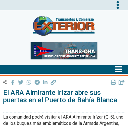
Tog
nav
Tog
nav
El ARA Almirante Irízar abre sus
puertas en el Puerto de Bahía Blanca
La comunidad podrá visitar el ARA Almirante Irízar (Q-5), uno
de los buques más emblemáticos de la Armada Argentina,