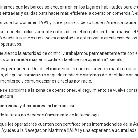
inamos que los barcos se encuentren en los lugares habilitados para cr
 entradas y salidas para hacer más eficiente la operación comercial", ex
nzó a funcionar en 1999 y fue el primero de su tipo en América Latina.
 un modelo exclusivamente enfocado en el cumplimiento normativo, el
 desde sus inicios una lógica orientada a optimizar la circulación de lo
 operativos.
ue siendo la autoridad de control y trabajamos permanentemente con el
s una mirada más enfocada en la eficiencia operativa", señaló.
 es permanente. Desde el momento en que una agencia marítima anunci
, el equipo comienza a seguirla mediante sistemas de identificación a
monitoreo y comunicaciones directas por radio.
 se aproxima a la zona de operaciones, el seguimiento se vuelve cons
niobra.
periencia y decisiones en tiempo real
de la tarea no depende únicamente de la tecnología.
que los operadores cuentan con certificaciones internacionales de la A
e Ayudas a la Navegación Marítima (IALA) y una experiencia acumulada