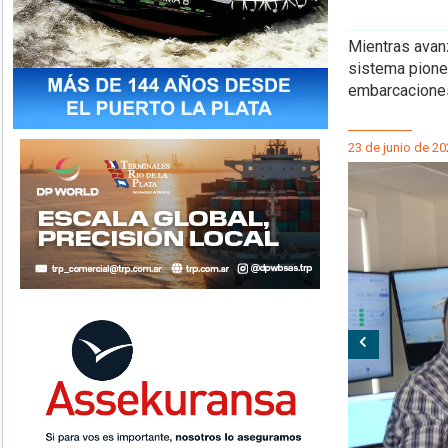
Mientras avanz
sistema pione
embarcaciones
23 de junio de 20
Anterior