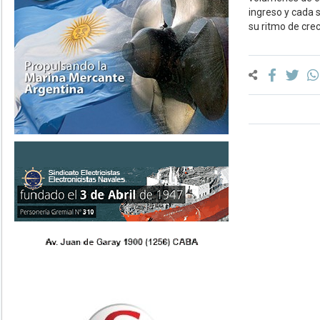
ingreso y cada 
su ritmo de cre