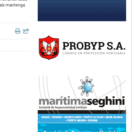
 país mantenga