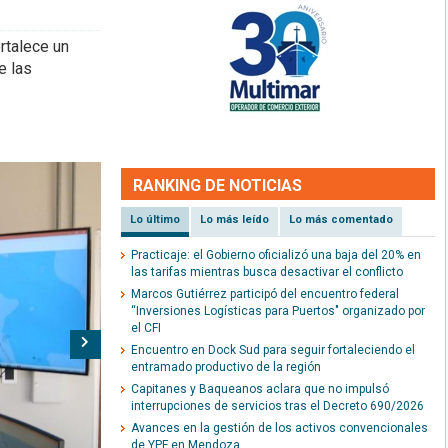
rtalece un
e las
RANKING DE NOTICIAS
Lo último
Lo más leído
Lo más comentado
Practicaje: el Gobierno oficializó una baja del 20% en
las tarifas mientras busca desactivar el conflicto
Marcos Gutiérrez participó del encuentro federal
“Inversiones Logísticas para Puertos" organizado por
el CFI
Siguiente
Encuentro en Dock Sud para seguir fortaleciendo el
entramado productivo de la región
Capitanes y Baqueanos aclara que no impulsó
interrupciones de servicios tras el Decreto 690/2026
Avances en la gestión de los activos convencionales
de YPF en Mendoza