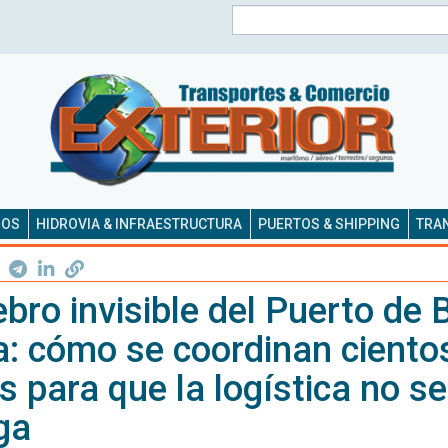
Buscar
SOS
HIDROVIA & INFRAESTRUCTURA
PUERTOS & SHIPPING
TRAN
ebro invisible del Puerto de 
a: cómo se coordinan ciento
 para que la logística no se
ga