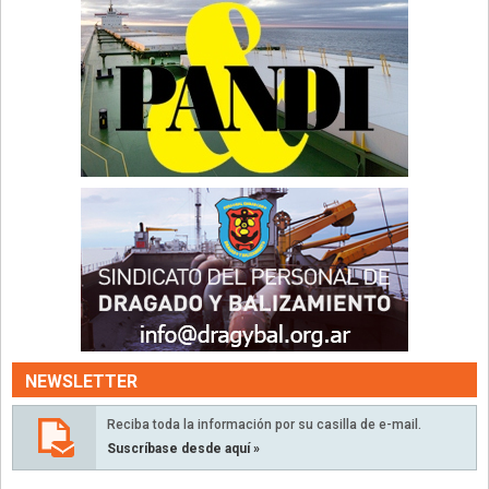
NEWSLETTER
Reciba toda la información por su casilla de e-mail.
Suscríbase desde aquí »