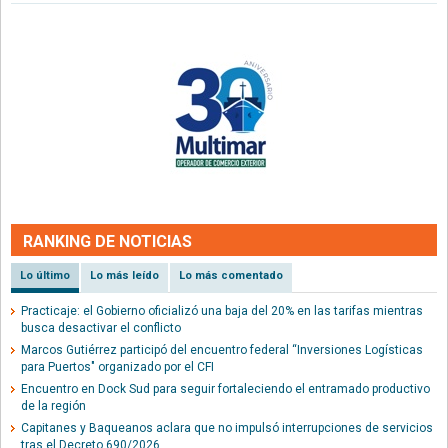
RANKING DE NOTICIAS
Lo último
Lo más leído
Lo más comentado
Practicaje: el Gobierno oficializó una baja del 20% en las tarifas mientras
busca desactivar el conflicto
Marcos Gutiérrez participó del encuentro federal “Inversiones Logísticas
para Puertos" organizado por el CFI
Encuentro en Dock Sud para seguir fortaleciendo el entramado productivo
de la región
Capitanes y Baqueanos aclara que no impulsó interrupciones de servicios
tras el Decreto 690/2026