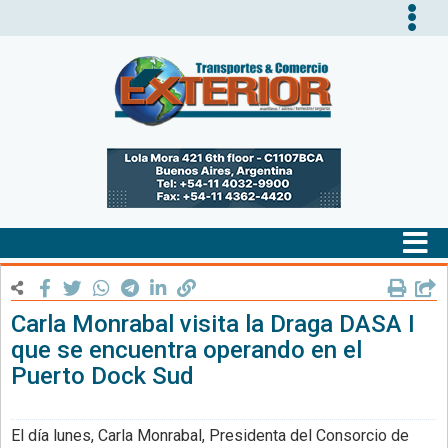
Tog
nav
Tog
nav
Carla Monrabal visita la Draga DASA I
que se encuentra operando en el
Puerto Dock Sud
El día lunes, Carla Monrabal, Presidenta del Consorcio de