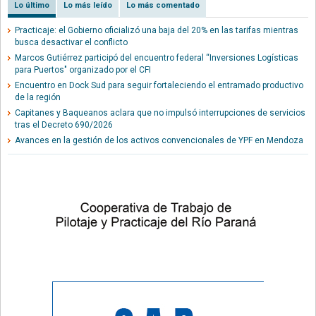
Lo último
Lo más leído
Lo más comentado
Practicaje: el Gobierno oficializó una baja del 20% en las tarifas mientras
busca desactivar el conflicto
Marcos Gutiérrez participó del encuentro federal “Inversiones Logísticas
para Puertos" organizado por el CFI
Encuentro en Dock Sud para seguir fortaleciendo el entramado productivo
de la región
Capitanes y Baqueanos aclara que no impulsó interrupciones de servicios
tras el Decreto 690/2026
Avances en la gestión de los activos convencionales de YPF en Mendoza