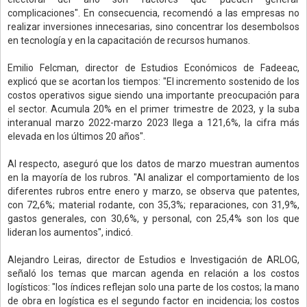
complicaciones". En consecuencia, recomendó a las empresas no
realizar inversiones innecesarias, sino concentrar los desembolsos
en tecnología y en la capacitación de recursos humanos.
Emilio Felcman, director de Estudios Económicos de Fadeeac,
explicó que se acortan los tiempos: "El incremento sostenido de los
costos operativos sigue siendo una importante preocupación para
el sector. Acumula 20% en el primer trimestre de 2023, y la suba
interanual marzo 2022-marzo 2023 llega a 121,6%, la cifra más
elevada en los últimos 20 años".
Al respecto, aseguró que los datos de marzo muestran aumentos
en la mayoría de los rubros. "Al analizar el comportamiento de los
diferentes rubros entre enero y marzo, se observa que patentes,
con 72,6%; material rodante, con 35,3%; reparaciones, con 31,9%,
gastos generales, con 30,6%, y personal, con 25,4% son los que
lideran los aumentos", indicó.
Alejandro Leiras, director de Estudios e Investigación de ARLOG,
señaló los temas que marcan agenda en relación a los costos
logísticos: "los índices reflejan solo una parte de los costos; la mano
de obra en logística es el segundo factor en incidencia; los costos