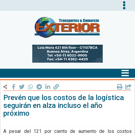
Tog
nav
Tog
nav
Prevén que los costos de la logística
seguirán en alza incluso el año
próximo
A pesar del 121 por ciento de aumento de los costos