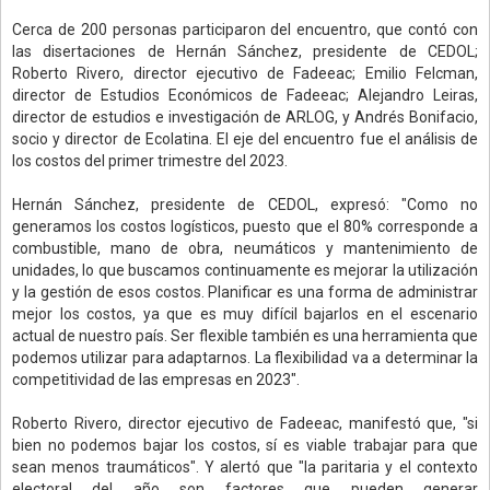
Cerca de 200 personas participaron del encuentro, que contó con
las disertaciones de Hernán Sánchez, presidente de CEDOL;
Roberto Rivero, director ejecutivo de Fadeeac; Emilio Felcman,
director de Estudios Económicos de Fadeeac; Alejandro Leiras,
director de estudios e investigación de ARLOG, y Andrés Bonifacio,
socio y director de Ecolatina. El eje del encuentro fue el análisis de
los costos del primer trimestre del 2023.
Hernán Sánchez, presidente de CEDOL, expresó: "Como no
generamos los costos logísticos, puesto que el 80% corresponde a
combustible, mano de obra, neumáticos y mantenimiento de
unidades, lo que buscamos continuamente es mejorar la utilización
y la gestión de esos costos. Planificar es una forma de administrar
mejor los costos, ya que es muy difícil bajarlos en el escenario
actual de nuestro país. Ser flexible también es una herramienta que
podemos utilizar para adaptarnos. La flexibilidad va a determinar la
competitividad de las empresas en 2023".
Roberto Rivero, director ejecutivo de Fadeeac, manifestó que, "si
bien no podemos bajar los costos, sí es viable trabajar para que
sean menos traumáticos". Y alertó que "la paritaria y el contexto
electoral del año son factores que pueden generar