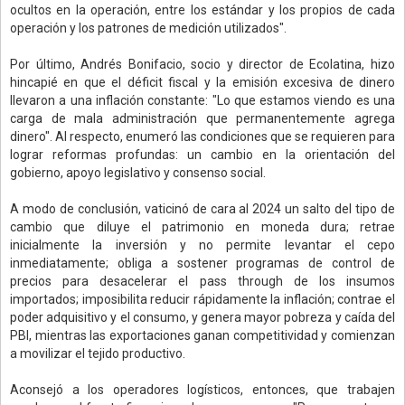
ocultos en la operación, entre los estándar y los propios de cada
operación y los patrones de medición utilizados".
Por último, Andrés Bonifacio, socio y director de Ecolatina, hizo
hincapié en que el déficit fiscal y la emisión excesiva de dinero
llevaron a una inflación constante: "Lo que estamos viendo es una
carga de mala administración que permanentemente agrega
dinero". Al respecto, enumeró las condiciones que se requieren para
lograr reformas profundas: un cambio en la orientación del
gobierno, apoyo legislativo y consenso social.
A modo de conclusión, vaticinó de cara al 2024 un salto del tipo de
cambio que diluye el patrimonio en moneda dura; retrae
inicialmente la inversión y no permite levantar el cepo
inmediatamente; obliga a sostener programas de control de
precios para desacelerar el pass through de los insumos
importados; imposibilita reducir rápidamente la inflación; contrae el
poder adquisitivo y el consumo, y genera mayor pobreza y caída del
PBI, mientras las exportaciones ganan competitividad y comienzan
a movilizar el tejido productivo.
Aconsejó a los operadores logísticos, entonces, que trabajen