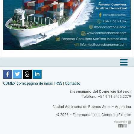
Tog
nav
COMEX como página de inicio
|
RSS
|
Contacto
El semanario del Comercio Exterior
Teléfono: +54 9 11 5455 2279
Ciudad Autónoma de Buenos Aires – Argentina
© 2026 – El semanario del Comercio Exterior