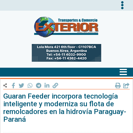
Tog
nav
Tog
nav
Guaran Feeder incorpora tecnología
inteligente y moderniza su flota de
remolcadores en la hidrovía Paraguay-
Paraná