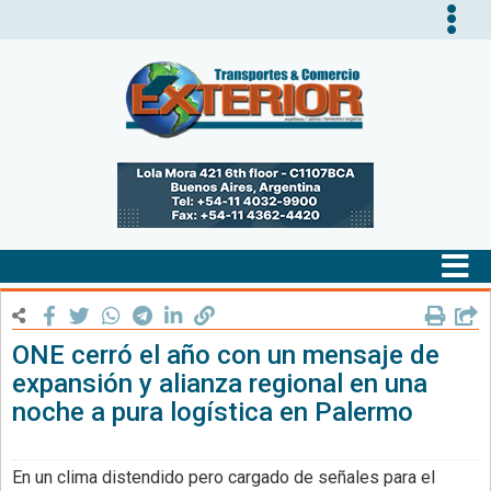
Tog
nav
Tog
nav
ONE cerró el año con un mensaje de
expansión y alianza regional en una
noche a pura logística en Palermo
En un clima distendido pero cargado de señales para el