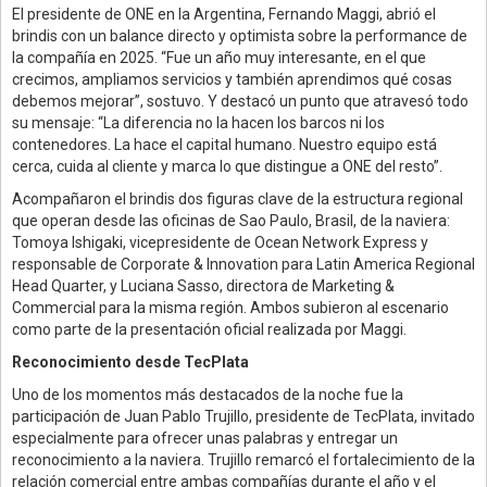
El presidente de ONE en la Argentina, Fernando Maggi, abrió el
brindis con un balance directo y optimista sobre la performance de
la compañía en 2025. “Fue un año muy interesante, en el que
crecimos, ampliamos servicios y también aprendimos qué cosas
debemos mejorar”, sostuvo. Y destacó un punto que atravesó todo
su mensaje: “La diferencia no la hacen los barcos ni los
contenedores. La hace el capital humano. Nuestro equipo está
cerca, cuida al cliente y marca lo que distingue a ONE del resto”.
Acompañaron el brindis dos figuras clave de la estructura regional
que operan desde las oficinas de Sao Paulo, Brasil, de la naviera:
Tomoya Ishigaki, vicepresidente de Ocean Network Express y
responsable de Corporate & Innovation para Latin America Regional
Head Quarter, y Luciana Sasso, directora de Marketing &
Commercial para la misma región. Ambos subieron al escenario
como parte de la presentación oficial realizada por Maggi.
Reconocimiento desde TecPlata
Uno de los momentos más destacados de la noche fue la
participación de Juan Pablo Trujillo, presidente de TecPlata, invitado
especialmente para ofrecer unas palabras y entregar un
reconocimiento a la naviera. Trujillo remarcó el fortalecimiento de la
relación comercial entre ambas compañías durante el año y el