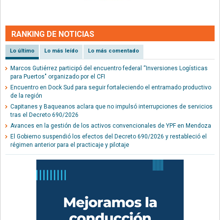
RANKING DE NOTICIAS
Lo último
Lo más leído
Lo más comentado
Marcos Gutiérrez participó del encuentro federal “Inversiones Logísticas
para Puertos" organizado por el CFI
Encuentro en Dock Sud para seguir fortaleciendo el entramado productivo
de la región
Capitanes y Baqueanos aclara que no impulsó interrupciones de servicios
tras el Decreto 690/2026
Avances en la gestión de los activos convencionales de YPF en Mendoza
El Gobierno suspendió los efectos del Decreto 690/2026 y restableció el
régimen anterior para el practicaje y pilotaje