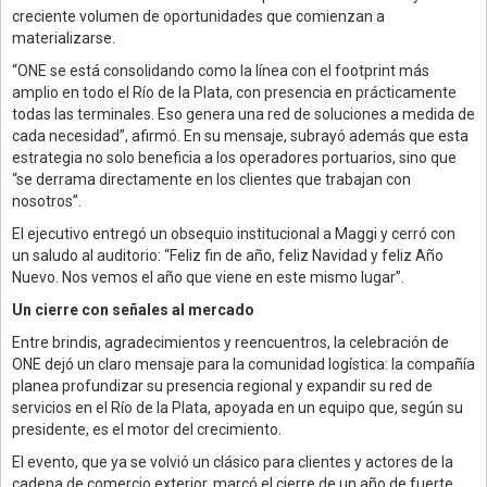
creciente volumen de oportunidades que comienzan a
materializarse.
“ONE se está consolidando como la línea con el footprint más
amplio en todo el Río de la Plata, con presencia en prácticamente
todas las terminales. Eso genera una red de soluciones a medida de
cada necesidad”, afirmó. En su mensaje, subrayó además que esta
estrategia no solo beneficia a los operadores portuarios, sino que
“se derrama directamente en los clientes que trabajan con
nosotros”.
El ejecutivo entregó un obsequio institucional a Maggi y cerró con
un saludo al auditorio: “Feliz fin de año, feliz Navidad y feliz Año
Nuevo. Nos vemos el año que viene en este mismo lugar”.
Un cierre con señales al mercado
Entre brindis, agradecimientos y reencuentros, la celebración de
ONE dejó un claro mensaje para la comunidad logística: la compañía
planea profundizar su presencia regional y expandir su red de
servicios en el Río de la Plata, apoyada en un equipo que, según su
presidente, es el motor del crecimiento.
El evento, que ya se volvió un clásico para clientes y actores de la
cadena de comercio exterior, marcó el cierre de un año de fuerte