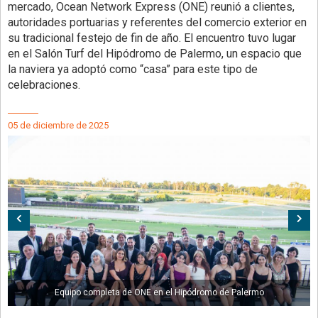
mercado, Ocean Network Express (ONE) reunió a clientes,
autoridades portuarias y referentes del comercio exterior en
su tradicional festejo de fin de año. El encuentro tuvo lugar
en el Salón Turf del Hipódromo de Palermo, un espacio que
la naviera ya adoptó como “casa” para este tipo de
celebraciones.
05 de diciembre de 2025
Anterior
Sig
Equipo completa de ONE en el Hipódromo de Palermo