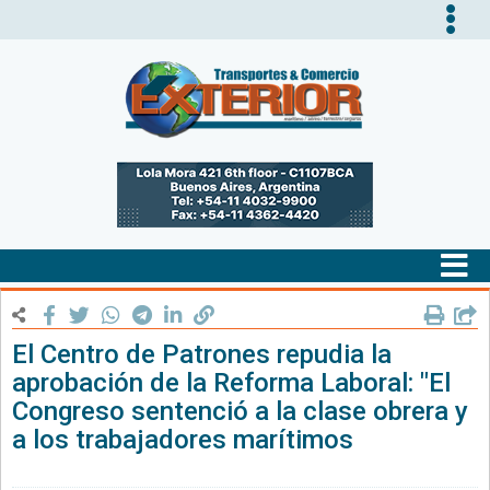
Tog
nav
Tog
nav
El Centro de Patrones repudia la
aprobación de la Reforma Laboral: "El
Congreso sentenció a la clase obrera y
a los trabajadores marítimos