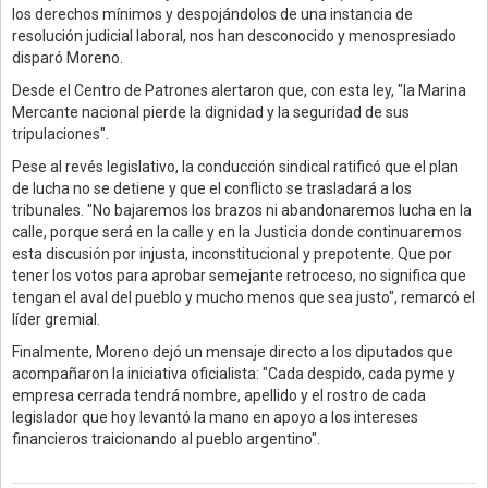
los derechos mínimos y despojándolos de una instancia de
resolución judicial laboral, nos han desconocido y menospresiado
disparó Moreno.
Desde el Centro de Patrones alertaron que, con esta ley, "la Marina
Mercante nacional pierde la dignidad y la seguridad de sus
tripulaciones".
Pese al revés legislativo, la conducción sindical ratificó que el plan
de lucha no se detiene y que el conflicto se trasladará a los
tribunales. "No bajaremos los brazos ni abandonaremos lucha en la
calle, porque será en la calle y en la Justicia donde continuaremos
esta discusión por injusta, inconstitucional y prepotente. Que por
tener los votos para aprobar semejante retroceso, no significa que
tengan el aval del pueblo y mucho menos que sea justo", remarcó el
líder gremial.
Finalmente, Moreno dejó un mensaje directo a los diputados que
acompañaron la iniciativa oficialista: "Cada despido, cada pyme y
empresa cerrada tendrá nombre, apellido y el rostro de cada
legislador que hoy levantó la mano en apoyo a los intereses
financieros traicionando al pueblo argentino".