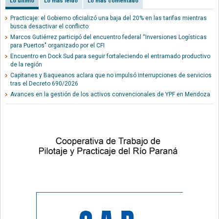
Lo último
Lo más leído
Lo más comentado
Practicaje: el Gobierno oficializó una baja del 20% en las tarifas mientras
busca desactivar el conflicto
Marcos Gutiérrez participó del encuentro federal “Inversiones Logísticas
para Puertos" organizado por el CFI
Encuentro en Dock Sud para seguir fortaleciendo el entramado productivo
de la región
Capitanes y Baqueanos aclara que no impulsó interrupciones de servicios
tras el Decreto 690/2026
Avances en la gestión de los activos convencionales de YPF en Mendoza