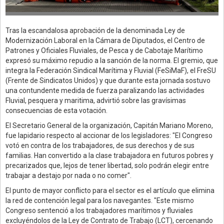
Tras la escandalosa aprobación de la denominada Ley de
Modernización Laboral en la Cámara de Diputados, el Centro de
Patrones y Oficiales Fluviales, de Pesca y de Cabotaje Marítimo
expresó su máximo repudio a la sanción de la norma. El gremio, que
integra la Federación Sindical Marítima y Fluvial (FeSiMaF), el FreSU
(Frente de Sindicatos Unidos) y que durante esta jornada sostuvo
una contundente medida de fuerza paralizando las actividades
Fluvial, pesquera y maritima, advirtió sobre las gravísimas
consecuencias de esta votación.
El Secretario General de la organización, Capitán Mariano Moreno,
fue lapidario respecto al accionar de los legisladores: "El Congreso
votó en contra de los trabajadores, de sus derechos y de sus
familias. Han convertido a la clase trabajadora en futuros pobres y
precarizados que, lejos de tener libertad, solo podrán elegir entre
trabajar a destajo por nada o no comer".
El punto de mayor conflicto para el sector es el artículo que elimina
la red de contención legal para los navegantes. "Este mismo
Congreso sentenció a los trabajadores marítimos y fluviales
excluyéndolos de la Ley de Contrato de Trabajo (LCT), cercenando