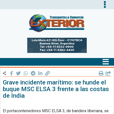
Tog
nav
Tog
nav
Grave incidente marítimo: se hunde el
buque MSC ELSA 3 frente a las costas
de India
El portacontenedores MSC ELSA 3, de bandera liberiana, se