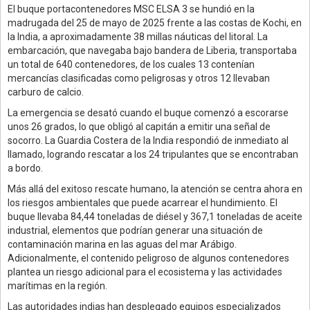
El buque portacontenedores MSC ELSA 3 se hundió en la
madrugada del 25 de mayo de 2025 frente a las costas de Kochi, en
la India, a aproximadamente 38 millas náuticas del litoral. La
embarcación, que navegaba bajo bandera de Liberia, transportaba
un total de 640 contenedores, de los cuales 13 contenían
mercancías clasificadas como peligrosas y otros 12 llevaban
carburo de calcio.
La emergencia se desató cuando el buque comenzó a escorarse
unos 26 grados, lo que obligó al capitán a emitir una señal de
socorro. La Guardia Costera de la India respondió de inmediato al
llamado, logrando rescatar a los 24 tripulantes que se encontraban
a bordo.
Más allá del exitoso rescate humano, la atención se centra ahora en
los riesgos ambientales que puede acarrear el hundimiento. El
buque llevaba 84,44 toneladas de diésel y 367,1 toneladas de aceite
industrial, elementos que podrían generar una situación de
contaminación marina en las aguas del mar Arábigo.
Adicionalmente, el contenido peligroso de algunos contenedores
plantea un riesgo adicional para el ecosistema y las actividades
marítimas en la región.
Las autoridades indias han desplegado equipos especializados