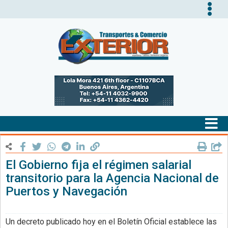
Tog
nav
Tog
nav
El Gobierno fija el régimen salarial
transitorio para la Agencia Nacional de
Puertos y Navegación
Un decreto publicado hoy en el Boletín Oficial establece las