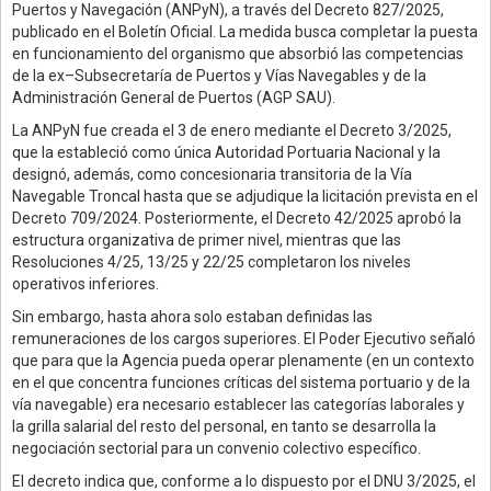
Puertos y Navegación (ANPyN), a través del Decreto 827/2025,
publicado en el Boletín Oficial. La medida busca completar la puesta
en funcionamiento del organismo que absorbió las competencias
de la ex–Subsecretaría de Puertos y Vías Navegables y de la
Administración General de Puertos (AGP SAU).
La ANPyN fue creada el 3 de enero mediante el Decreto 3/2025,
que la estableció como única Autoridad Portuaria Nacional y la
designó, además, como concesionaria transitoria de la Vía
Navegable Troncal hasta que se adjudique la licitación prevista en el
Decreto 709/2024. Posteriormente, el Decreto 42/2025 aprobó la
estructura organizativa de primer nivel, mientras que las
Resoluciones 4/25, 13/25 y 22/25 completaron los niveles
operativos inferiores.
Sin embargo, hasta ahora solo estaban definidas las
remuneraciones de los cargos superiores. El Poder Ejecutivo señaló
que para que la Agencia pueda operar plenamente (en un contexto
en el que concentra funciones críticas del sistema portuario y de la
vía navegable) era necesario establecer las categorías laborales y
la grilla salarial del resto del personal, en tanto se desarrolla la
negociación sectorial para un convenio colectivo específico.
El decreto indica que, conforme a lo dispuesto por el DNU 3/2025, el