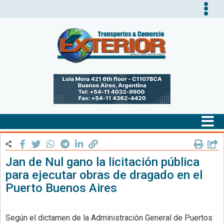
Tog
nav
Tog
nav
Jan de Nul gano la licitación pública
para ejecutar obras de dragado en el
Puerto Buenos Aires
Según el dictamen de la Administración General de Puertos