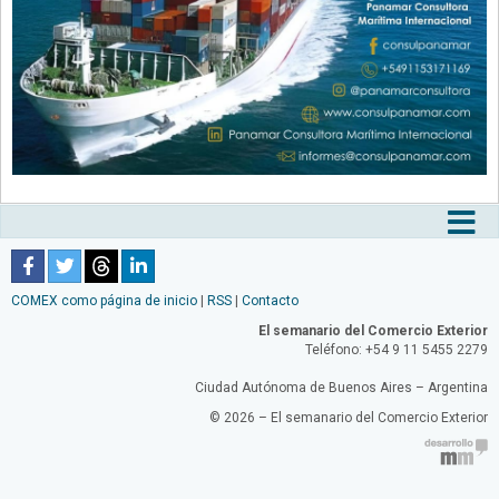
Tog
nav
COMEX como página de inicio
|
RSS
|
Contacto
El semanario del Comercio Exterior
Teléfono: +54 9 11 5455 2279
Ciudad Autónoma de Buenos Aires – Argentina
© 2026 – El semanario del Comercio Exterior