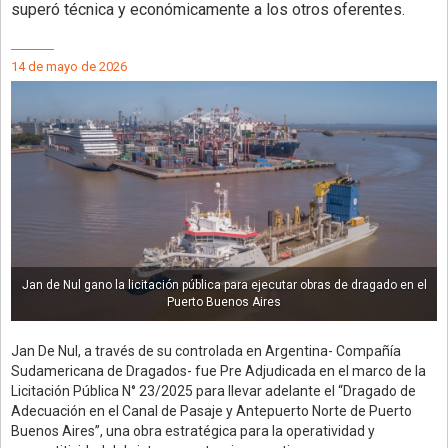
superó técnica y económicamente a los otros oferentes.
14 de mayo de 2026
Jan de Nul gano la licitación pública para ejecutar obras de dragado en el
Puerto Buenos Aires
Jan De Nul, a través de su controlada en Argentina- Compañía
Sudamericana de Dragados- fue Pre Adjudicada en el marco de la
Licitación Pública N° 23/2025 para llevar adelante el “Dragado de
Adecuación en el Canal de Pasaje y Antepuerto Norte de Puerto
Buenos Aires”, una obra estratégica para la operatividad y