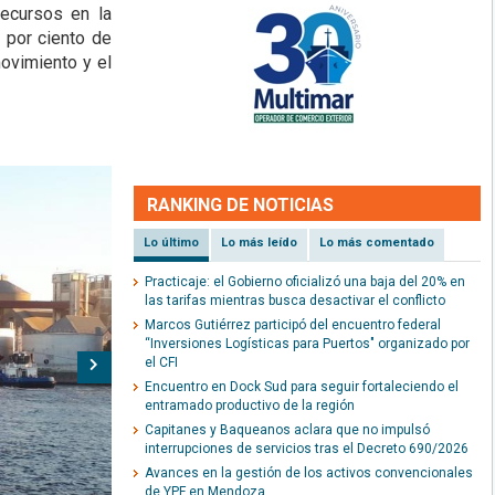
recursos en la
 por ciento de
ovimiento y el
RANKING DE NOTICIAS
Lo último
Lo más leído
Lo más comentado
Practicaje: el Gobierno oficializó una baja del 20% en
las tarifas mientras busca desactivar el conflicto
Marcos Gutiérrez participó del encuentro federal
“Inversiones Logísticas para Puertos" organizado por
el CFI
Siguiente
Encuentro en Dock Sud para seguir fortaleciendo el
entramado productivo de la región
Capitanes y Baqueanos aclara que no impulsó
interrupciones de servicios tras el Decreto 690/2026
Avances en la gestión de los activos convencionales
de YPF en Mendoza