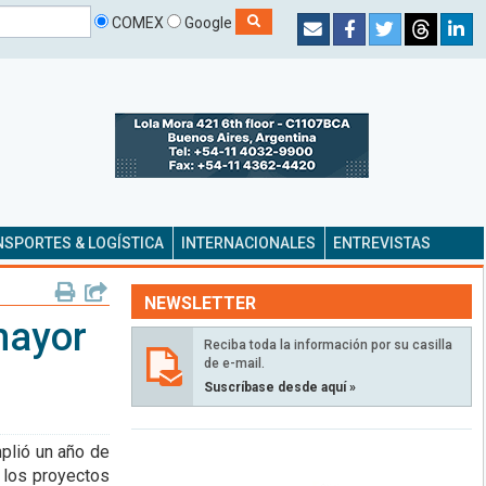
COMEX
Google
SPORTES & LOGÍSTICA
INTERNACIONALES
ENTREVISTAS
NEWSLETTER
mayor
Reciba toda la información por su casilla
de e-mail.
Suscríbase desde aquí »
plió un año de
 los proyectos