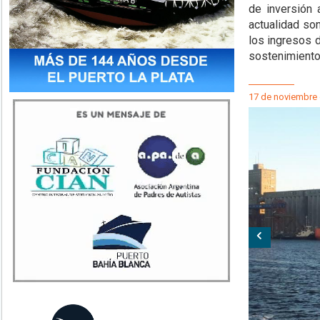
de inversión 
actualidad so
los ingresos 
sostenimiento
17 de noviembre
Anterior