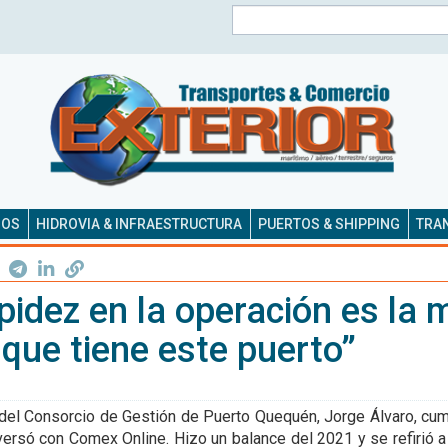
Buscar
SOS
HIDROVIA & INFRAESTRUCTURA
PUERTOS & SHIPPING
TRAN
pidez en la operación es la 
 que tiene este puerto”
 del Consorcio de Gestión de Puerto Quequén, Jorge Álvaro, cum
versó con Comex Online. Hizo un balance del 2021 y se refirió a