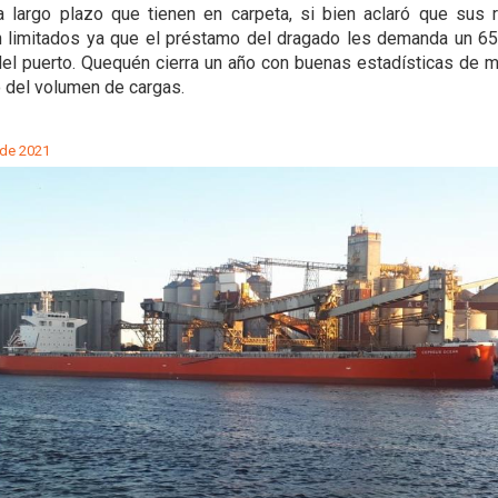
a largo plazo que tienen en carpeta, si bien aclaró que sus 
n limitados ya que el préstamo del dragado les demanda un 65
del puerto. Quequén cierra un año con buenas estadísticas de m
 del volumen de cargas.
 de 2021