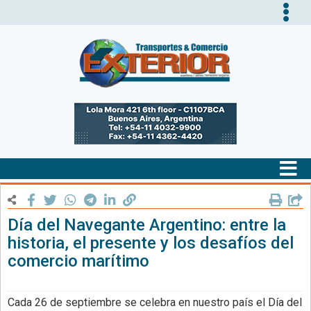
Tog
nav
Tog
nav
Día del Navegante Argentino: entre la
historia, el presente y los desafíos del
comercio marítimo
Cada 26 de septiembre se celebra en nuestro país el Día del