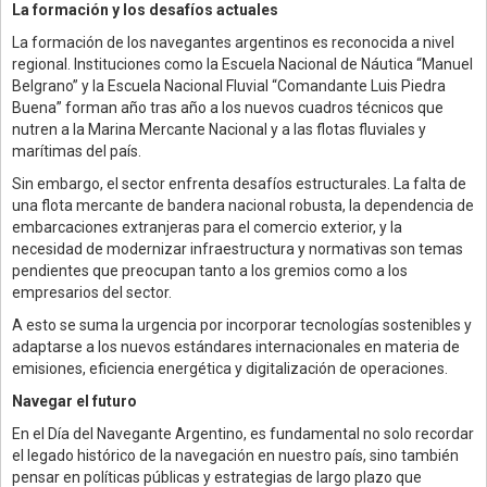
La formación y los desafíos actuales
La formación de los navegantes argentinos es reconocida a nivel
regional. Instituciones como la Escuela Nacional de Náutica “Manuel
Belgrano” y la Escuela Nacional Fluvial “Comandante Luis Piedra
Buena” forman año tras año a los nuevos cuadros técnicos que
nutren a la Marina Mercante Nacional y a las flotas fluviales y
marítimas del país.
Sin embargo, el sector enfrenta desafíos estructurales. La falta de
una flota mercante de bandera nacional robusta, la dependencia de
embarcaciones extranjeras para el comercio exterior, y la
necesidad de modernizar infraestructura y normativas son temas
pendientes que preocupan tanto a los gremios como a los
empresarios del sector.
A esto se suma la urgencia por incorporar tecnologías sostenibles y
adaptarse a los nuevos estándares internacionales en materia de
emisiones, eficiencia energética y digitalización de operaciones.
Navegar el futuro
En el Día del Navegante Argentino, es fundamental no solo recordar
el legado histórico de la navegación en nuestro país, sino también
pensar en políticas públicas y estrategias de largo plazo que