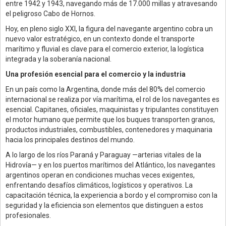
entre 1942 y 1943, navegando más de 17.000 millas y atravesando
el peligroso Cabo de Hornos.
Hoy, en pleno siglo XXI, la figura del navegante argentino cobra un
nuevo valor estratégico, en un contexto donde el transporte
marítimo y fluvial es clave para el comercio exterior, la logística
integrada y la soberanía nacional.
Una profesión esencial para el comercio y la industria
En un país como la Argentina, donde más del 80% del comercio
internacional se realiza por vía marítima, el rol de los navegantes es
esencial. Capitanes, oficiales, maquinistas y tripulantes constituyen
el motor humano que permite que los buques transporten granos,
productos industriales, combustibles, contenedores y maquinaria
hacia los principales destinos del mundo.
A lo largo de los ríos Paraná y Paraguay —arterias vitales de la
Hidrovía— y en los puertos marítimos del Atlántico, los navegantes
argentinos operan en condiciones muchas veces exigentes,
enfrentando desafíos climáticos, logísticos y operativos. La
capacitación técnica, la experiencia a bordo y el compromiso con la
seguridad y la eficiencia son elementos que distinguen a estos
profesionales.